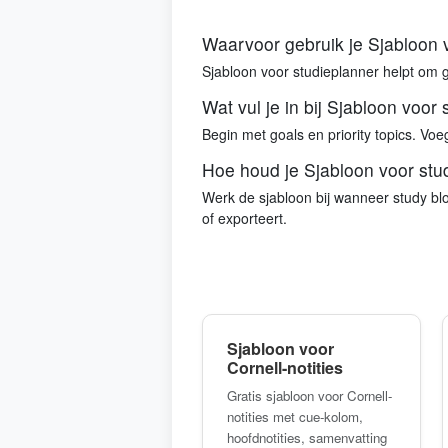
Waarvoor gebruik je Sjabloon 
Sjabloon voor studieplanner helpt om go
Wat vul je in bij Sjabloon voor
Begin met goals en priority topics. Voe
Hoe houd je Sjabloon voor stu
Werk de sjabloon bij wanneer study blo
of exporteert.
Sjabloon voor
Cornell-notities
Gratis sjabloon voor Cornell-
notities met cue-kolom,
hoofdnotities, samenvatting