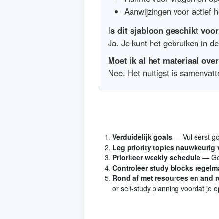
Aanwijzingen voor actief 
Is dit sjabloon geschikt voor
Ja. Je kunt het gebruiken in de
Moet ik al het materiaal ove
Nee. Het nuttigst is samenvat
Verduidelijk goals
— Vul eerst go
Leg priority topics nauwkeurig 
Prioriteer weekly schedule
— Geb
Controleer study blocks regelm
Rond af met resources en and re
or self-study planning voordat je op