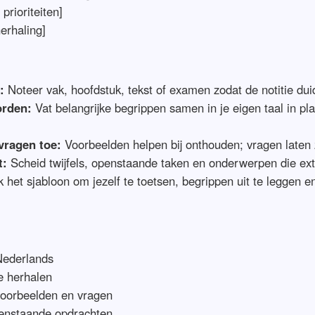
prioriteiten]
erhaling]
:
Noteer vak, hoofdstuk, tekst of examen zodat de notitie duid
orden:
Vat belangrijke begrippen samen in je eigen taal in pl
vragen toe:
Voorbeelden helpen bij onthouden; vragen laten 
t:
Scheid twijfels, openstaande taken en onderwerpen die ext
 het sjabloon om jezelf te toetsen, begrippen uit te leggen e
Nederlands
e herhalen
voorbeelden en vragen
enstaande opdrachten