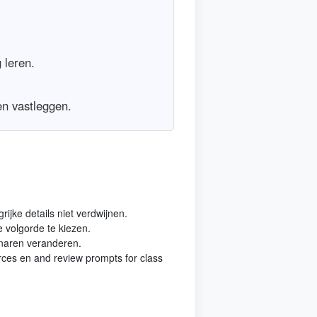
 leren.
en vastleggen.
rijke details niet verdwijnen.
 volgorde te kiezen.
enaren veranderen.
ces en and review prompts for class