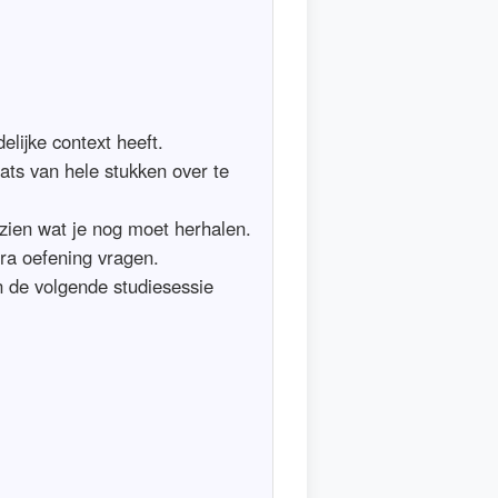
elijke context heeft.
aats van hele stukken over te
zien wat je nog moet herhalen.
ra oefening vragen.
n de volgende studiesessie