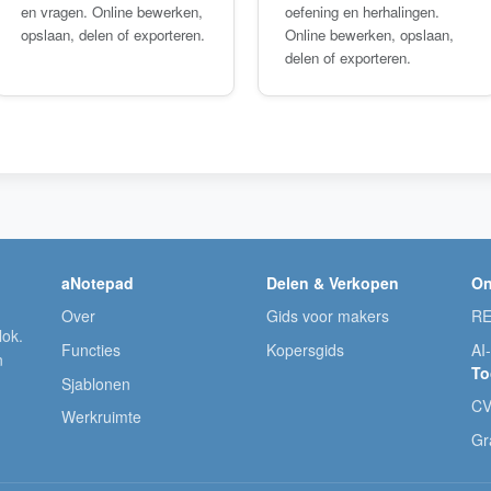
en vragen. Online bewerken,
oefening en herhalingen.
opslaan, delen of exporteren.
Online bewerken, opslaan,
delen of exporteren.
aNotepad
Delen & Verkopen
On
Over
Gids voor makers
RE
lok.
Functies
Kopersgids
AI
n
To
Sjablonen
CV
Werkruimte
Gr