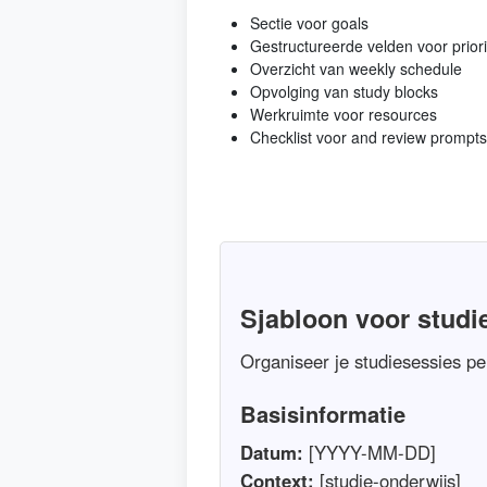
Sectie voor goals
Gestructureerde velden voor priori
Overzicht van weekly schedule
Opvolging van study blocks
Werkruimte voor resources
Checklist voor and review prompts 
Sjabloon voor studi
Organiseer je studiesessies pe
Basisinformatie
Datum:
[YYYY-MM-DD]
Context:
[studie-onderwijs]