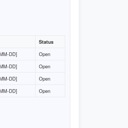
Status
-MM-DD]
Open
-MM-DD]
Open
-MM-DD]
Open
-MM-DD]
Open