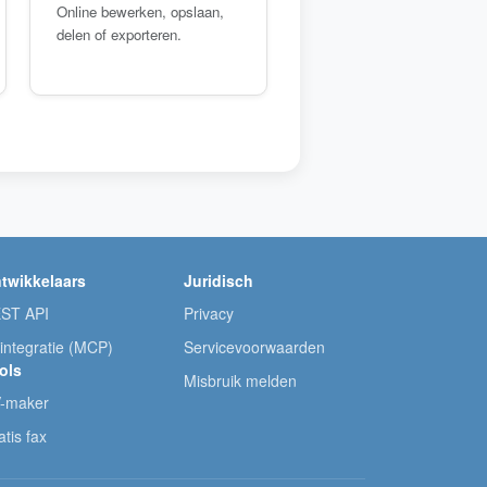
Online bewerken, opslaan,
delen of exporteren.
twikkelaars
Juridisch
ST API
Privacy
-integratie (MCP)
Servicevoorwaarden
ols
Misbruik melden
-maker
atis fax