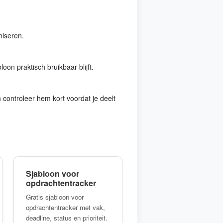
niseren.
oon praktisch bruikbaar blijft.
 controleer hem kort voordat je deelt
Sjabloon voor
opdrachtentracker
Gratis sjabloon voor
opdrachtentracker met vak,
deadline, status en prioriteit.