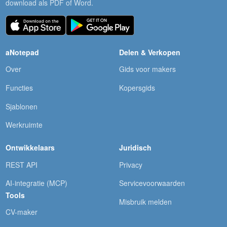
download als PDF of Word.
aNotepad
Delen & Verkopen
Over
Gids voor makers
Functies
Kopersgids
Sjablonen
Werkruimte
Ontwikkelaars
Juridisch
REST API
Privacy
AI-integratie (MCP)
Servicevoorwaarden
Tools
Misbruik melden
CV-maker