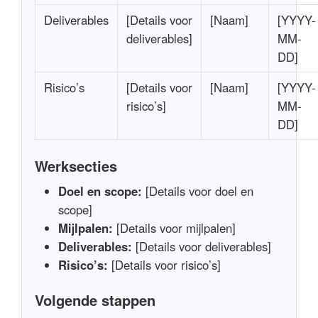
Deliverables
[Details voor
[Naam]
[YYYY-
deliverables]
MM-
DD]
Risico’s
[Details voor
[Naam]
[YYYY-
risico’s]
MM-
DD]
Werksecties
Doel en scope:
[Details voor doel en
scope]
Mijlpalen:
[Details voor mijlpalen]
Deliverables:
[Details voor deliverables]
Risico’s:
[Details voor risico’s]
Volgende stappen