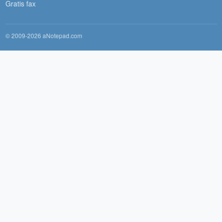
Gratis fax
© 2009-2026 aNotepad.com