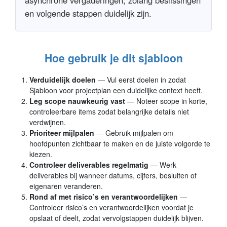
en volgende stappen duidelijk zijn.
Hoe gebruik je dit sjabloon
Verduidelijk doelen
— Vul eerst doelen in zodat
Sjabloon voor projectplan een duidelijke context heeft.
Leg scope nauwkeurig vast
— Noteer scope in korte,
controleerbare items zodat belangrijke details niet
verdwijnen.
Prioriteer mijlpalen
— Gebruik mijlpalen om
hoofdpunten zichtbaar te maken en de juiste volgorde te
kiezen.
Controleer deliverables regelmatig
— Werk
deliverables bij wanneer datums, cijfers, besluiten of
eigenaren veranderen.
Rond af met risico’s en verantwoordelijken
—
Controleer risico’s en verantwoordelijken voordat je
opslaat of deelt, zodat vervolgstappen duidelijk blijven.