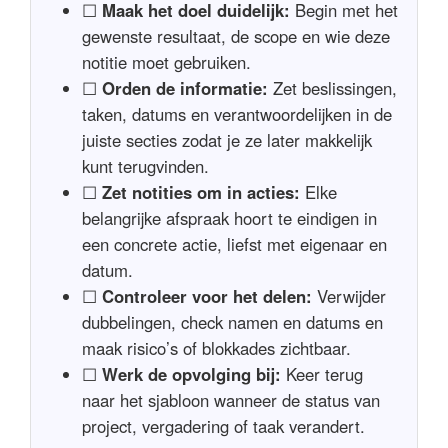
☐
Maak het doel duidelijk:
Begin met het
gewenste resultaat, de scope en wie deze
notitie moet gebruiken.
☐
Orden de informatie:
Zet beslissingen,
taken, datums en verantwoordelijken in de
juiste secties zodat je ze later makkelijk
kunt terugvinden.
☐
Zet notities om in acties:
Elke
belangrijke afspraak hoort te eindigen in
een concrete actie, liefst met eigenaar en
datum.
☐
Controleer voor het delen:
Verwijder
dubbelingen, check namen en datums en
maak risico’s of blokkades zichtbaar.
☐
Werk de opvolging bij:
Keer terug
naar het sjabloon wanneer de status van
project, vergadering of taak verandert.